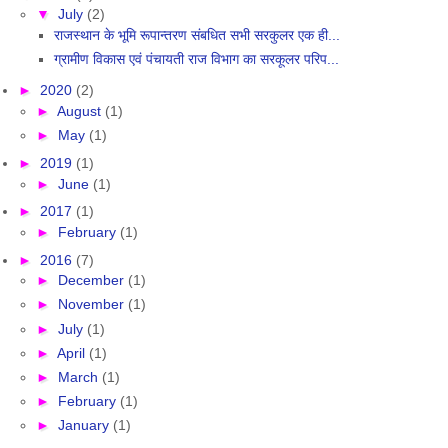
▼
July
(2)
राजस्थान के भूमि रूपान्तरण संबधित सभी सरकुलर एक ही...
ग्रामीण विकास एवं पंचायती राज विभाग का सरकूलर परिप...
►
2020
(2)
►
August
(1)
►
May
(1)
►
2019
(1)
►
June
(1)
►
2017
(1)
►
February
(1)
►
2016
(7)
►
December
(1)
►
November
(1)
►
July
(1)
►
April
(1)
►
March
(1)
►
February
(1)
►
January
(1)