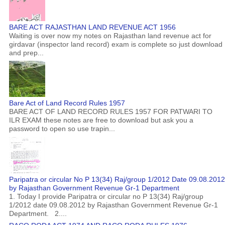
BARE ACT RAJASTHAN LAND REVENUE ACT 1956
Waiting is over now my notes on Rajasthan land revenue act for
girdavar (inspector land record) exam is complete so just download
and prep...
Bare Act of Land Record Rules 1957
BARE ACT OF LAND RECORD RULES 1957 FOR PATWARI TO
ILR EXAM these notes are free to download but ask you a
password to open so use trapin...
Paripatra or circular No P 13(34) Raj/group 1/2012 Date 09.08.2012
by Rajasthan Government Revenue Gr-1 Department
1. Today I provide Paripatra or circular no P 13(34) Raj/group
1/2012 date 09.08.2012 by Rajasthan Government Revenue Gr-1
Department. 2....