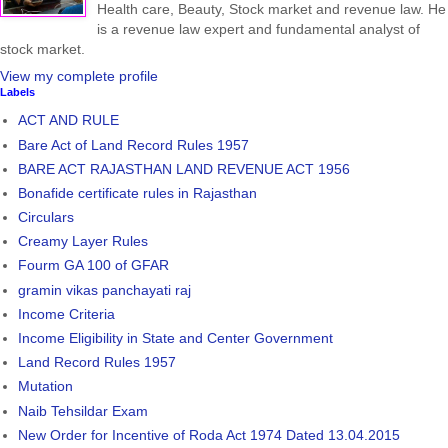
Health care, Beauty, Stock market and revenue law. He
is a revenue law expert and fundamental analyst of
stock market.
View my complete profile
Labels
ACT AND RULE
Bare Act of Land Record Rules 1957
BARE ACT RAJASTHAN LAND REVENUE ACT 1956
Bonafide certificate rules in Rajasthan
Circulars
Creamy Layer Rules
Fourm GA 100 of GFAR
gramin vikas panchayati raj
Income Criteria
Income Eligibility in State and Center Government
Land Record Rules 1957
Mutation
Naib Tehsildar Exam
New Order for Incentive of Roda Act 1974 Dated 13.04.2015