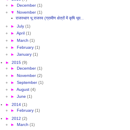
►
December
(1)
▼
November
(1)
राजस्थान भू राजस्व (ग्रामीण क्षेत्रों में कृषि भूम...
►
July
(1)
►
April
(1)
►
March
(1)
►
February
(1)
►
January
(1)
►
2015
(9)
►
December
(1)
►
November
(2)
►
September
(1)
►
August
(4)
►
June
(1)
►
2014
(1)
►
February
(1)
►
2012
(2)
►
March
(1)