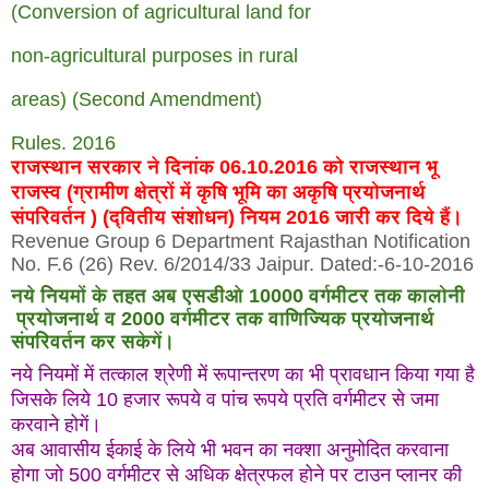
(Conversion of agricultural land for
non-agricultural purposes in rural
areas) (Second Amendment)
Rules. 2016
राजस्थान सरकार ने दिनांक 06.10.2016 को राजस्थान भू
राजस्व (ग्रामीण क्षेत्रों में कृषि भूमि का अकृषि प्रयोजनार्थ
संपरिवर्तन ) (द्वितीय संशोधन) नियम 2016 जारी कर दिये हैं।
Revenue Group 6 Department Rajasthan Notification
No. F.6 (26) Rev. 6/2014/33
Jaipur. Dated:-6-10-2016
नये नियमों के तहत अब एसडीओ 10000 वर्गमीटर तक कालोनी
प्रयोजनार्थ व 2000 वर्गमीटर तक वाणिज्यिक प्रयोजनार्थ
संपरिवर्तन कर सकेगें।
नये नियमों में तत्काल श्रेणी में रूपान्तरण का भी प्रावधान किया गया है
जिसके लिये 10 हजार रूपये व पांच रूपये प्रति वर्गमीटर से जमा
करवाने होगें।
अब आवासीय ईकाई के लिये भी भवन का नक्शा अनुमोदित करवाना
होगा जो 500 वर्गमीटर से अधिक क्षेत्रफल होने पर टाउन प्लानर की