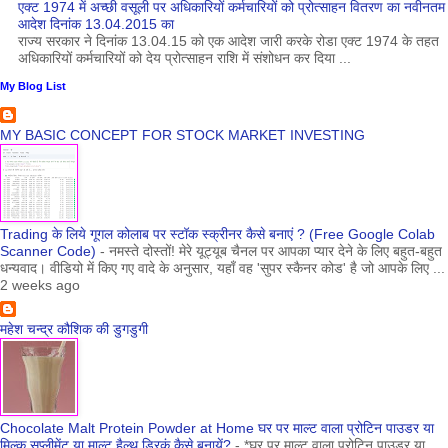
एक्ट 1974 में अच्छी वसूली पर अधिकारियों कर्मचारियों को प्रोत्साहन वितरण का नवीनतम
आदेश दिनांक 13.04.2015 का
राज्य सरकार ने दिनांक 13.04.15 को एक आदेश जारी करके रोडा एक्ट 1974 के तहत
अधिकारियों कर्मचारियों को देय प्रोत्साहन राशि में संशोधन कर दिया ...
My Blog List
MY BASIC CONCEPT FOR STOCK MARKET INVESTING
Trading के लिये गूगल कोलाब पर स्टॉक स्क्रीनर कैसे बनाएं ? (Free Google Colab
Scanner Code)
-
नमस्ते दोस्तों! मेरे यूट्यूब चैनल पर आपका प्यार देने के लिए बहुत-बहुत
धन्यवाद। वीडियो में किए गए वादे के अनुसार, यहाँ वह 'सुपर स्कैनर कोड' है जो आपके लिए ...
2 weeks ago
महेश चन्द्र कौशिक की डुगडुगी
Chocolate Malt Protein Powder at Home घर पर माल्ट वाला प्रोटिन पाउडर या
मिल्क सप्लीमेंट या माल्ट हैल्थ ड्रिकं कैसे बनायें?
-
*घर पर माल्ट वाला प्रोटिन पाउडर या