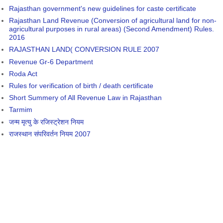
Rajasthan government's new guidelines for caste certificate
Rajasthan Land Revenue (Conversion of agricultural land for non-
agricultural purposes in rural areas) (Second Amendment) Rules.
2016
RAJASTHAN LAND( CONVERSION RULE 2007
Revenue Gr-6 Department
Roda Act
Rules for verification of birth / death certificate
Short Summery of All Revenue Law in Rajasthan
Tarmim
जन्म मृत्यु के रजिस्ट्रेशन नियम
राजस्थान संपरिवर्तन नियम 2007