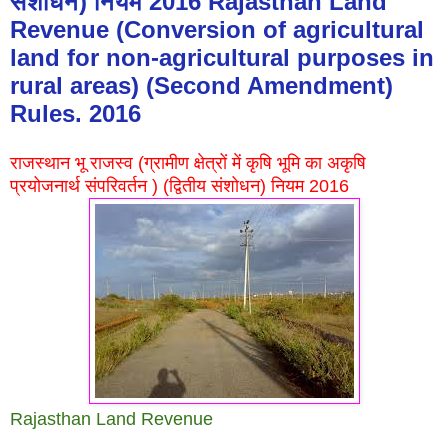
संशोधन) नियम 2016 Rajasthan Land
Revenue (Conversion of agricultural
land for non-agricultural purposes in
rural areas) (Second Amendment)
Rules. 2016
राजस्थान भू राजस्व (ग्रामीण क्षेत्रों में कृषि भूमि का अकृषि
प्रयोजनार्थ संपरिवर्तन ) (द्वितीय संशोधन) नियम 2016
Rajasthan Land Revenue